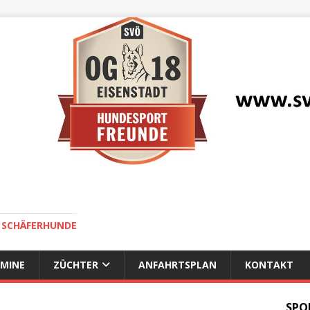
E SCHÄFERHUNDE
MINE
ZÜCHTER
ANFAHRTSPLAN
KONTAKT
SPO