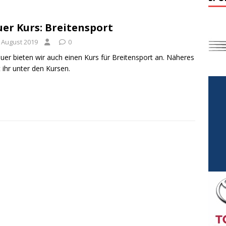
er Kurs: Breitensport
. August 2019
0
uer bieten wir auch einen Kurs für Breitensport an. Näheres
t ihr unter den Kursen.